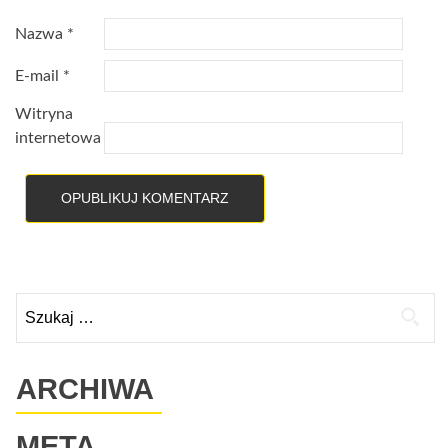
Nazwa
*
E-mail
*
Witryna
internetowa
Szukaj:
ARCHIWA
META