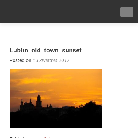
TOG
Lublin_old_town_sunset
Posted on
13 kwietnia 2017