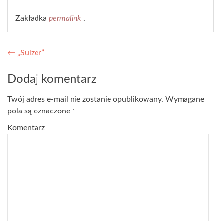
Zakładka
permalink
.
Nawigacja wpisu
←
„Sulzer”
Dodaj komentarz
Twój adres e-mail nie zostanie opublikowany.
Wymagane
pola są oznaczone
*
Komentarz