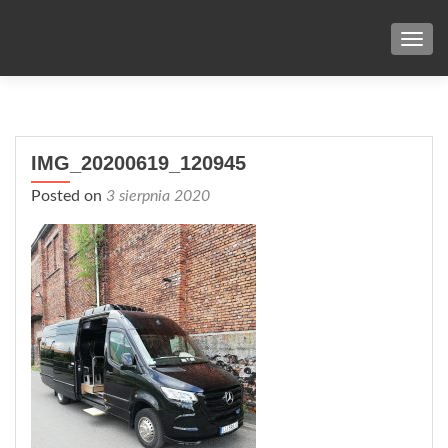
TOG
IMG_20200619_120945
Posted on
3 sierpnia 2020