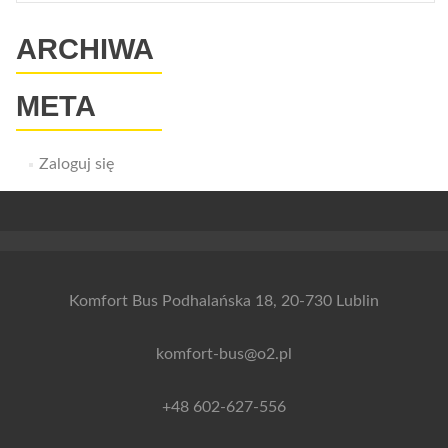
ARCHIWA
META
Zaloguj się
Komfort Bus Podhalańska 18, 20-730 Lublin
komfort-bus@o2.pl
+48 602-627-556