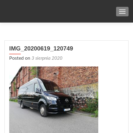
TOG
IMG_20200619_120749
Posted on
3 sierpnia 2020