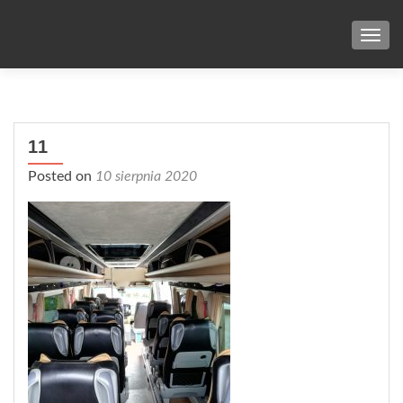
TOG
11
Posted on
10 sierpnia 2020